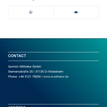
CONTACT
Gummi-Wöhleke GmbH
Siemensstraße 25 I 31135 D-Hildesheim
Phone: +49 5121 78250
I www.woehleke.de