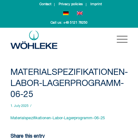
Contact
Privacy policies
Imprint
Call us:
+49 5121 78250
MATERIALSPEZIFIKATIONEN-
LABOR-LAGERPROGRAMM-
06-25
1. July 2025
/
Materialspezifikationen-Labor-Lagerprogramm-06-25
Share this entry