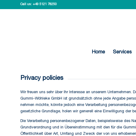
Call us:
+49 5121 78250
Home
Services
Privacy policies
Wir freuen uns sehr über Ihr Interesse an unserem Unternehmen. 
Gummi-Wöhleke GmbH ist grundsätzlich ohne jede Angabe personen
nehmen möchte, könnte jedoch eine Verarbeitung personenbezogener
gesetzliche Grundlage, holen wir generell eine Einwilligung der be
Die Verarbeitung personenbezogener Daten, beispielsweise des Nam
Grundverordnung und in Übereinstimmung mit den für die Gummi
Öffentlichkeit über Art, Umfang und Zweck der von uns erhobenen