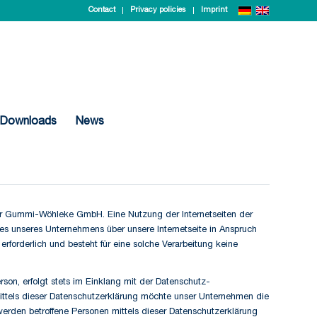
Contact
Privacy policies
Imprint
Downloads
News
 der Gummi-Wöhleke GmbH. Eine Nutzung der Internetseiten der
s unseres Unternehmens über unsere Internetseite in Anspruch
forderlich und besteht für eine solche Verarbeitung keine
son, erfolgt stets im Einklang mit der Datenschutz-
tels dieser Datenschutzerklärung möchte unser Unternehmen die
erden betroffene Personen mittels dieser Datenschutzerklärung