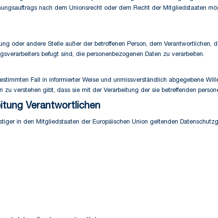
hungsauftrags nach dem Unionsrecht oder dem Recht der Mitgliedstaaten mög
ichtung oder andere Stelle außer der betroffenen Person, dem Verantwortlichen,
gsverarbeiters befugt sind, die personenbezogenen Daten zu verarbeiten.
en bestimmten Fall in informierter Weise und unmissverständlich abgegebene Wi
n zu verstehen gibt, dass sie mit der Verarbeitung der sie betreffenden perso
eitung Verantwortlichen
stiger in den Mitgliedstaaten der Europäischen Union geltenden Datenschut