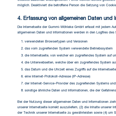
Cookies dauerhaft widersprechen. Ferner können bereits gesetzte 
möglich. Deaktiviert die betroffene Person die Setzung von Cookie
4. Erfassung von allgemeinen Daten und 
Die Internetseite der Gummi-Wöhleke GmbH erfasst mit jedem Aufru
allgemeinen Daten und Informationen werden in den Logfiles des 
verwendeten Browsertypen und Versionen
das vom zugreifenden System verwendete Betriebssystem
die Internetseite, von welcher ein zugreifendes System auf un
die Unterwebseiten, welche über ein zugreifendes System auf
das Datum und die Uhrzeit eines Zugriffs auf die Internetseite
eine Internet-Protokoll-Adresse (IP-Adresse)
der Internet-Service-Provider des zugreifenden Systems und
sonstige ähnliche Daten und Informationen, die der Gefahren
Bei der Nutzung dieser allgemeinen Daten und Informationen zieh
unserer Internetseite korrekt auszuliefern, (2) die Inhalte unsere
der Technik unserer Internetseite zu gewährleisten sowie (4) um S