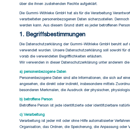
über die ihnen zustehenden Rechte aufgeklärt.
Die Gummi-Wöhleke GmbH hat als für die Verarbeitung Verantwort
verarbeiteten personenbezogenen Daten sicherzustellen. Dennoch k
werden kann. Aus diesem Grund steht es jeder betroffenen Person 
1. Begriffsbestimmungen
Die Datenschutzerklärung der Gummi-Wöhleke GmbH beruht auf de
verwendet wurden. Unsere Datenschutzerklärung soll sowohl für di
vorab die verwendeten Begrifflichkeiten erläutern.
Wir verwenden in dieser Datenschutzerklärung unter anderem die 
a) personenbezogene Daten
Personenbezogene Daten sind alle Informationen, die sich auf eine i
angesehen, die direkt oder indirekt, insbesondere mittels Zuor
besonderen Merkmalen, die Ausdruck der physischen, physiologischen
b) betroffene Person
Betroffene Person ist jede identifizierte oder identifizierbare na
c) Verarbeitung
Verarbeitung ist jeder mit oder ohne Hilfe automatisierter Verf
Organisation, das Ordnen, die Speicherung, die Anpassung oder V