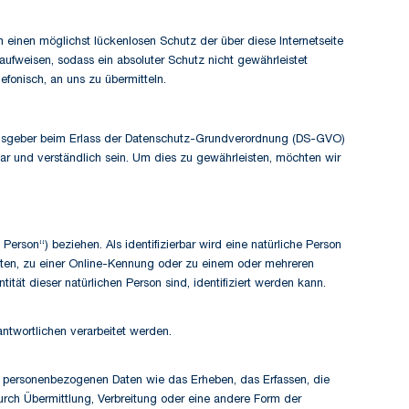
einen möglichst lückenlosen Schutz der über diese Internetseite
ufweisen, sodass ein absoluter Schutz nicht gewährleistet
fonisch, an uns zu übermitteln.
ungsgeber beim Erlass der Datenschutz-Grundverordnung (DS-GVO)
bar und verständlich sein. Um dies zu gewährleisten, möchten wir
 Person“) beziehen. Als identifizierbar wird eine natürliche Person
aten, zu einer Online-Kennung oder zu einem oder mehreren
ität dieser natürlichen Person sind, identifiziert werden kann.
antwortlichen verarbeitet werden.
it personenbezogenen Daten wie das Erheben, das Erfassen, die
rch Übermittlung, Verbreitung oder eine andere Form der