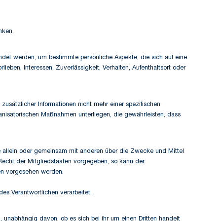
nken.
endet werden, um bestimmte persönliche Aspekte, die sich auf eine
ieben, Interessen, Zuverlässigkeit, Verhalten, Aufenthaltsort oder
usätzlicher Informationen nicht mehr einer spezifischen
anisatorischen Maßnahmen unterliegen, die gewährleisten, dass
 die allein oder gemeinsam mit anderen über die Zwecke und Mittel
Recht der Mitgliedstaaten vorgegeben, so kann der
en vorgesehen werden.
des Verantwortlichen verarbeitet.
, unabhängig davon, ob es sich bei ihr um einen Dritten handelt