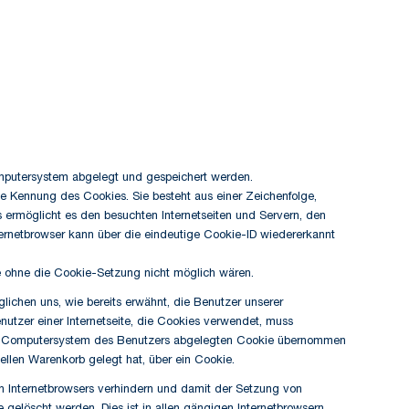
mputersystem abgelegt und gespeichert werden.
ge Kennung des Cookies. Sie besteht aus einer Zeichenfolge,
ermöglicht es den besuchten Internetseiten und Servern, den
ternetbrowser kann über die eindeutige Cookie-ID wiedererkannt
e ohne die Cookie-Setzung nicht möglich wären.
lichen uns, wie bereits erwähnt, die Benutzer unserer
nutzer einer Internetseite, die Cookies verwendet, muss
 dem Computersystem des Benutzers abgelegten Cookie übernommen
uellen Warenkorb gelegt hat, über ein Cookie.
en Internetbrowsers verhindern und damit der Setzung von