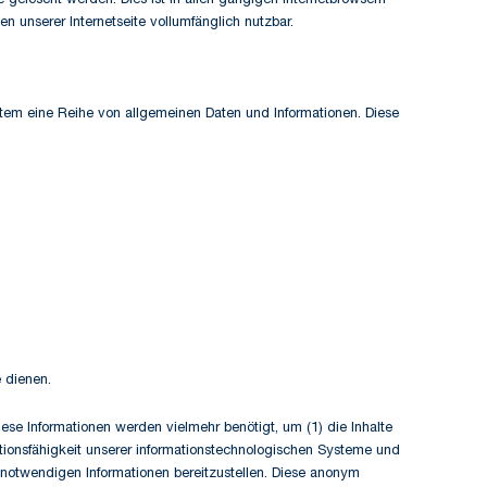
gelöscht werden. Dies ist in allen gängigen Internetbrowsern
n unserer Internetseite vollumfänglich nutzbar.
stem eine Reihe von allgemeinen Daten und Informationen. Diese
 dienen.
se Informationen werden vielmehr benötigt, um (1) die Inhalte
unktionsfähigkeit unserer informationstechnologischen Systeme und
g notwendigen Informationen bereitzustellen. Diese anonym