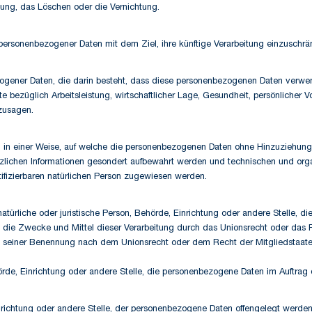
kung, das Löschen oder die Vernichtung.
personenbezogener Daten mit dem Ziel, ihre künftige Verarbeitung einzuschrä
bezogener Daten, die darin besteht, dass diese personenbezogenen Daten verw
bezüglich Arbeitsleistung, wirtschaftlicher Lage, Gesundheit, persönlicher Vorl
rzusagen.
in einer Weise, auf welche die personenbezogenen Daten ohne Hinzuziehung z
tzlichen Informationen gesondert aufbewahrt werden und technischen und org
tifizierbaren natürlichen Person zugewiesen werden.
e natürliche oder juristische Person, Behörde, Einrichtung oder andere Stelle,
 die Zwecke und Mittel dieser Verarbeitung durch das Unionsrecht oder das 
en seiner Benennung nach dem Unionsrecht oder dem Recht der Mitgliedstaat
ehörde, Einrichtung oder andere Stelle, die personenbezogene Daten im Auftrag 
inrichtung oder andere Stelle, der personenbezogene Daten offengelegt werden