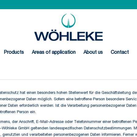
Products
Areas of application
About us
Contact
Datenschutz hat einen besonders hohen Stellenwert für die Geschäftsleitung
bezogener Daten möglich. Sofern eine betroffene Person besondere Service
 Daten erforderlich werden. Ist die Verarbeitung personenbezogener Daten er
troffenen Person ein.
ens, der Anschrift, E-Mail-Adresse oder Telefonnummer einer betroffenen Per
-Wöhleke GmbH geltenden landesspezifischen Datenschutzbestimmungen. Mit
, genutzten und verarbeiteten personenbezogenen Daten informieren. Ferner w