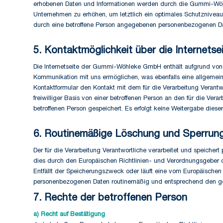
erhobenen Daten und Informationen werden durch die Gummi-Wöhle
Unternehmen zu erhöhen, um letztlich ein optimales Schutzniveau
durch eine betroffene Person angegebenen personenbezogenen Da
5. Kontaktmöglichkeit über die Internetse
Die Internetseite der Gummi-Wöhleke GmbH enthält aufgrund von 
Kommunikation mit uns ermöglichen, was ebenfalls eine allgemeine
Kontaktformular den Kontakt mit dem für die Verarbeitung Verant
freiwilliger Basis von einer betroffenen Person an den für die V
betroffenen Person gespeichert. Es erfolgt keine Weitergabe dies
6. Routinemäßige Löschung und Sperrun
Der für die Verarbeitung Verantwortliche verarbeitet und speicher
dies durch den Europäischen Richtlinien- und Verordnungsgeber od
Entfällt der Speicherungszweck oder läuft eine vom Europäische
personenbezogenen Daten routinemäßig und entsprechend den gese
7. Rechte der betroffenen Person
a) Recht auf Bestätigung