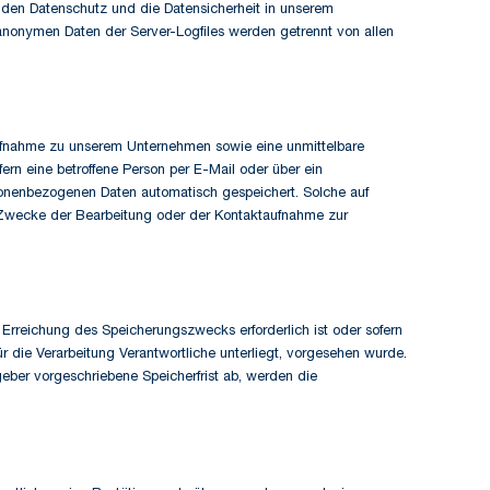
 den Datenschutz und die Datensicherheit in unserem
 anonymen Daten der Server-Logfiles werden getrennt von allen
aufnahme zu unserem Unternehmen sowie eine unmittelbare
rn eine betroffene Person per E-Mail oder über ein
rsonenbezogenen Daten automatisch gespeichert. Solche auf
ür Zwecke der Bearbeitung oder der Kontaktaufnahme zur
r Erreichung des Speicherungszwecks erforderlich ist oder sofern
 die Verarbeitung Verantwortliche unterliegt, vorgesehen wurde.
ber vorgeschriebene Speicherfrist ab, werden die