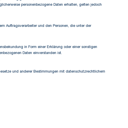
licherweise personenbezogene Daten erhalten, gelten jedoch
 dem Auftragsverarbeiter und den Personen, die unter der
llensbekundung in Form einer Erklärung oder einer sonstigen
nenbezogenen Daten einverstanden ist.
zgesetze und anderer Bestimmungen mit datenschutzrechtlichem