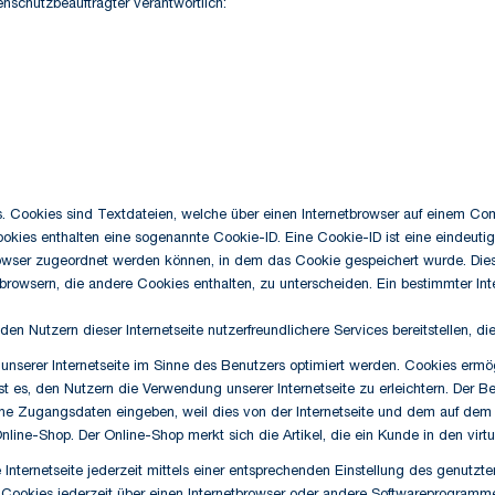
schutzbeauftragter verantwortlich:
Cookies sind Textdateien, welche über einen Internetbrowser auf einem Co
okies enthalten eine sogenannte Cookie-ID. Eine Cookie-ID ist eine eindeuti
rowser zugeordnet werden können, in dem das Cookie gespeichert wurde. Dies 
tbrowsern, die andere Cookies enthalten, zu unterscheiden. Ein bestimmter In
Nutzern dieser Internetseite nutzerfreundlichere Services bereitstellen, di
unserer Internetseite im Sinne des Benutzers optimiert werden. Cookies ermög
 es, den Nutzern die Verwendung unserer Internetseite zu erleichtern. Der Be
 seine Zugangsdaten eingeben, weil dies von der Internetseite und dem auf
nline-Shop. Der Online-Shop merkt sich die Artikel, die ein Kunde in den virt
Internetseite jederzeit mittels einer entsprechenden Einstellung des genutzt