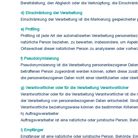
Bereitstellung, den Abgleich oder die Verknüpfung, die Einschrän
d) Einschränkung der Verarbeitung
Einschränkung der Verarbeitung ist die Markierung gespeicherter 
e) Profiling
Profiling ist jede Art der automatisierten Verarbeitung personen
natürliche Person beziehen, zu bewerten, insbesondere, um Aspekte 
Ortswechsel dieser natürlichen Person zu analysieren oder vorhe
f) Pseudonymisierung
Pseudonymisierung ist die Verarbeitung personenbezogener Daten 
betroffenen Person zugeordnet werden können, sofern diese zusä
die personenbezogenen Daten nicht einer identifizierten oder iden
g) Verantwortlicher oder für die Verarbeitung Verantwortlicher
Verantwortlicher oder für die Verarbeitung Verantwortlicher ist di
der Verarbeitung von personenbezogenen Daten entscheidet. Sind
Verantwortliche beziehungsweise können die bestimmten Kriteri
h) Auftragsverarbeiter
Auftragsverarbeiter ist eine natürliche oder juristische Person, B
i) Empfänger
Empfänger ist eine natürliche oder juristische Person, Behörde, E