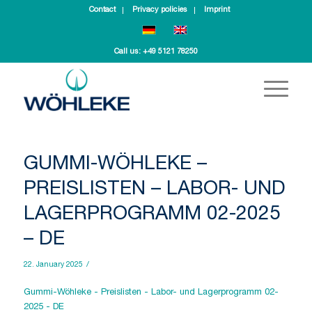
Contact
Privacy policies
Imprint
Call us:
+49 5121 78250
GUMMI-WÖHLEKE –
PREISLISTEN – LABOR- UND
LAGERPROGRAMM 02-2025
– DE
22. January 2025
/
Gummi-Wöhleke - Preislisten - Labor- und Lagerprogramm 02-
2025 - DE