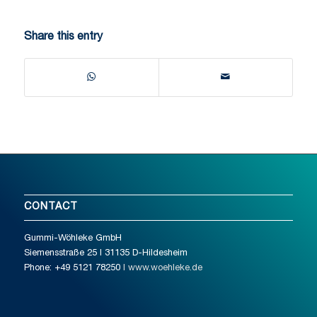
Share this entry
CONTACT
Gummi-Wöhleke GmbH
Siemensstraße 25 I 31135 D-Hildesheim
Phone: +49 5121 78250
I www.woehleke.de